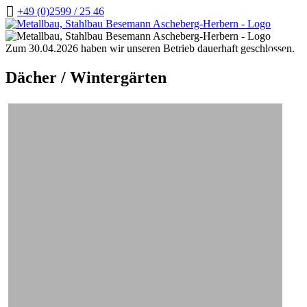
+49 (0)2599 / 25 46
Zum
Inhalt
Zum
springen
Inhalt
Zum 30.04.2026 haben wir unseren Betrieb dauerhaft geschlossen.
springen
Dächer / Wintergärten