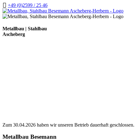
+49 (0)2599 / 25 46
Zum
Inhalt
Zum
springen
Inhalt
springen
Metallbau | Stahlbau
Ascheberg
Zum 30.04.2026 haben wir unseren Betrieb dauerhaft geschlossen.
Metallbau Besemann