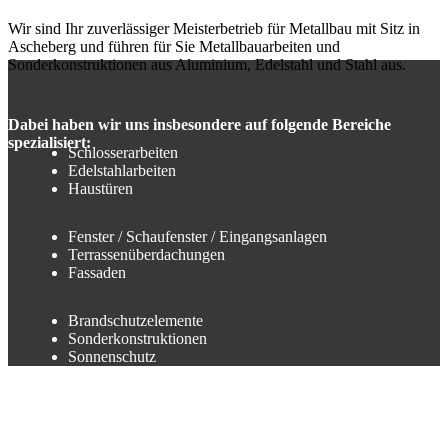
Wir sind Ihr zuverlässiger Meisterbetrieb für Metallbau mit Sitz in
Ascheberg und führen für Sie Metallbauarbeiten und
Sonderkonstruktionen aus Aluminium, Edelstahl und Stahl aus.
Dabei haben wir uns insbesondere auf folgende Bereiche
spezialisiert:
Schlosserarbeiten
Edelstahlarbeiten
Haustüren
Fenster / Schaufenster / Eingangsanlagen
Terrassenüberdachungen
Fassaden
Brandschutzelemente
Sonderkonstruktionen
Sonnenschutz